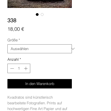
338
Preis
18,00 €
Größe
*
Anzahl
*
In den Warenkorb
Kvadratos sind künstlerisch
bearbeitete Fotografien. Prints auf
hochwertigen Fine Art Papier und auf