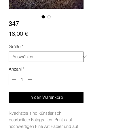
347
Preis
18,00 €
Größe
*
Anzahl
*
In den Warenkorb
Kvadratos sind künstlerisch
bearbeitete Fotografien. Prints auf
hochwertigen Fine Art Papier und auf