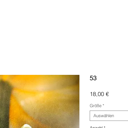
53
Preis
18,00 €
Größe
*
Auswählen
Anzahl
*