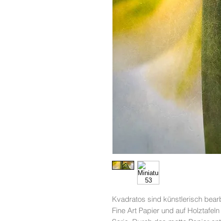
Kvadratos sind künstlerisch bearb
Fine Art Papier und auf Holztafeln