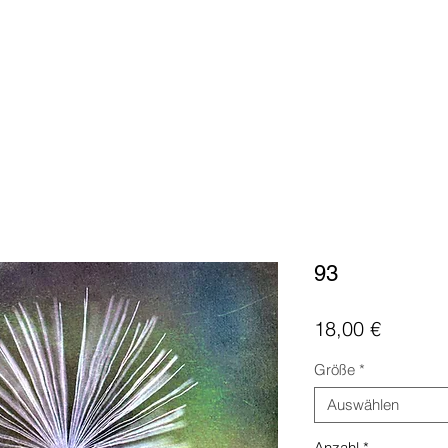
93
Preis
18,00 €
Größe
*
Auswählen
Anzahl
*